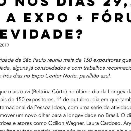
o nos dias 29,
0 a Expo + Fó
evidade?
 2019
cidade de São Paulo reuniu mais de 150 expositores qu
ade, alguns já consolidados e com trabalhos reconhecid
três dias no Expo Center Norte, pavilhão azul.
que mais ouvi (Beltrina Côrte) no último dia da Longevi
ais de 150 expositores, 1º de outubro, dia em que tam
ernacional da Pessoa Idosa, com uma série de atividade
omover um novo olhar para a longevidade no Brasil. O di
trizes e atores como Odilon Wagner, Laura Cardoso, Ary