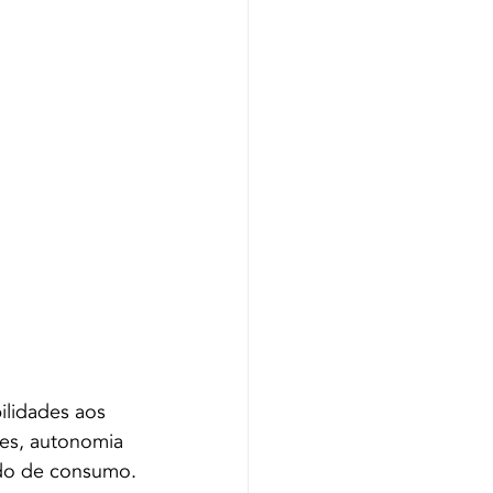
lidades aos 
es, autonomia 
ado de consumo.