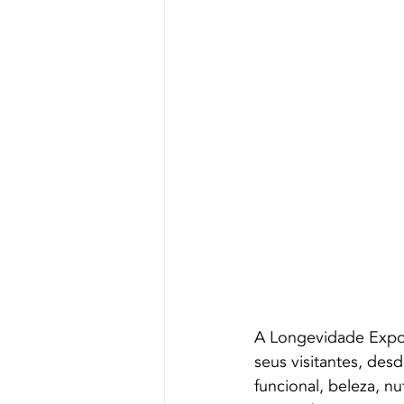
A Longevidade Expo 
seus visitantes, de
funcional, beleza, 