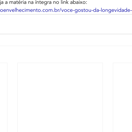
a a matéria na íntegra no link abaixo:
doenvelhecimento.com.br/voce-gostou-da-longevidade