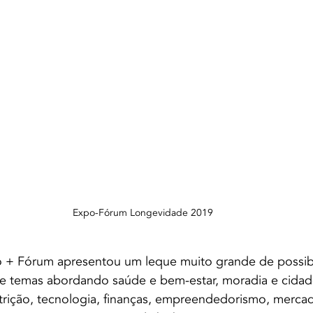
Expo-Fórum Longevidade 2019
+ Fórum apresentou um leque muito grande de possibi
sde temas abordando saúde e bem-estar, moradia e cidad
nutrição, tecnologia, finanças, empreendedorismo, merc