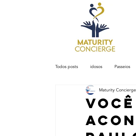
Todos posts
idosos
Passeios
Maturity Concierge 
Você
acon