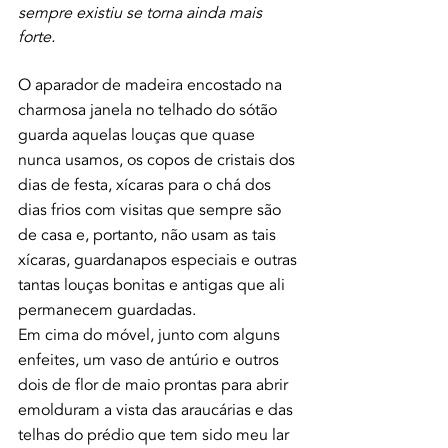
sempre existiu se torna ainda mais 
forte.
O aparador de madeira encostado na 
charmosa janela no telhado do sótão 
guarda aquelas louças que quase 
nunca usamos, os copos de cristais dos 
dias de festa, xícaras para o chá dos 
dias frios com visitas que sempre são 
de casa e, portanto, não usam as tais 
xícaras, guardanapos especiais e outras 
tantas louças bonitas e antigas que ali 
permanecem guardadas.
Em cima do móvel, junto com alguns 
enfeites, um vaso de antúrio e outros 
dois de flor de maio prontas para abrir 
emolduram a vista das araucárias e das 
telhas do prédio que tem sido meu lar 