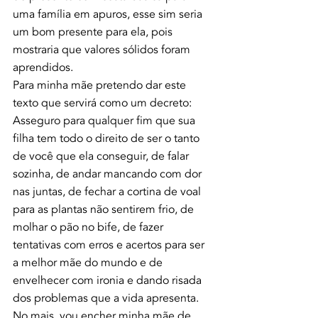
uma família em apuros, esse sim seria 
um bom presente para ela, pois 
mostraria que valores sólidos foram 
aprendidos.
Para minha mãe pretendo dar este 
texto que servirá como um decreto:
Asseguro para qualquer fim que sua 
filha tem todo o direito de ser o tanto 
de você que ela conseguir, de falar 
sozinha, de andar mancando com dor 
nas juntas, de fechar a cortina de voal 
para as plantas não sentirem frio, de 
molhar o pão no bife, de fazer 
tentativas com erros e acertos para ser 
a melhor mãe do mundo e de 
envelhecer com ironia e dando risada 
dos problemas que a vida apresenta.
No mais, vou encher minha mãe de