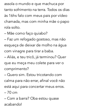
assola o mundo e que machuca por 
tanto sofrimento na terra. Todos os dias 
às 16hs falo com meus pais por vídeo 
chamada, mas com minha mãe o papo 
rola solto.
– Mãe como faço quiabo?
– Faz um refogado gostoso, mas não 
esqueça de deixar de molho na água 
com vinagre para tirar a baba.
– Aliás, e teu tricô, já terminou? Quer 
que eu meça meu colete para ver o 
comprimento?
– Quero sim. Estou tricotando com 
calma para não errar, afinal você não 
está aqui para concertar meus erros.
– 70 cm
– Com a barra? Oba estou quase 
acabando!