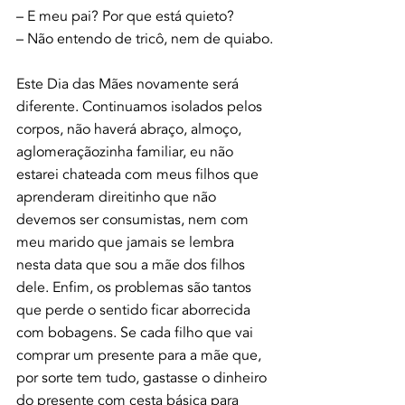
– E meu pai? Por que está quieto?
– Não entendo de tricô, nem de quiabo.
Este Dia das Mães novamente será 
diferente. Continuamos isolados pelos 
corpos, não haverá abraço, almoço, 
aglomeraçãozinha familiar, eu não 
estarei chateada com meus filhos que 
aprenderam direitinho que não 
devemos ser consumistas, nem com 
meu marido que jamais se lembra 
nesta data que sou a mãe dos filhos 
dele. Enfim, os problemas são tantos 
que perde o sentido ficar aborrecida 
com bobagens. Se cada filho que vai 
comprar um presente para a mãe que, 
por sorte tem tudo, gastasse o dinheiro 
do presente com cesta básica para 