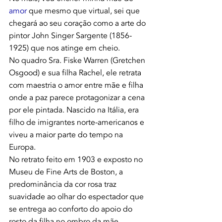
amor 
que mesmo que virtual, sei que 
chegará ao seu coração como a arte do 
pintor John Singer Sargente (1856-
1925) que nos atinge em cheio.
No quadro Sra. Fiske Warren (Gretchen 
Osgood) e sua filha Rachel, ele retrata 
com maestria o amor entre mãe e filha 
onde a paz parece protagonizar a cena 
por ele pintada. Nascido na Itália, era 
filho de imigrantes norte-americanos e 
viveu a maior parte do tempo na 
Europa.
No retrato feito em 1903 e exposto no 
Museu de Fine Arts de Boston, a 
predominância da cor rosa traz 
suavidade ao olhar do espectador que 
se entrega ao conforto do apoio do 
rosto da filha no ombro da mãe.