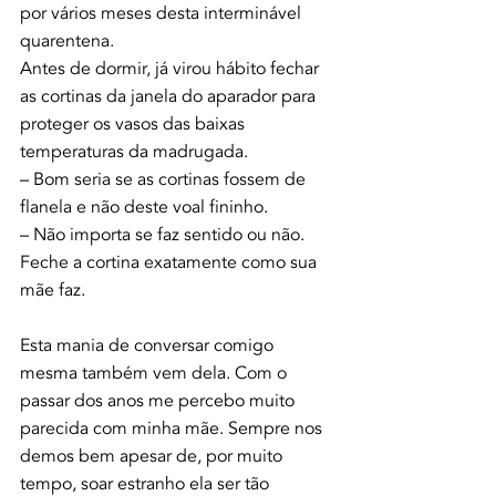
por vários meses desta interminável 
quarentena.
Antes de dormir, já virou hábito fechar 
as cortinas da janela do aparador para 
proteger os vasos das baixas 
temperaturas da madrugada.
– Bom seria se as cortinas fossem de 
flanela e não deste voal fininho.
– Não importa se faz sentido ou não. 
Feche a cortina exatamente como sua 
mãe faz.
Esta mania de conversar comigo 
mesma também vem dela. Com o 
passar dos anos me percebo muito 
parecida com minha mãe. Sempre nos 
demos bem apesar de, por muito 
tempo, soar estranho ela ser tão 