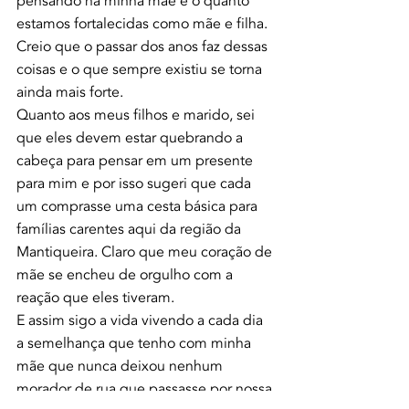
pensando na minha mãe e o quanto 
estamos fortalecidas como mãe e filha. 
Creio que o passar dos anos faz dessas 
coisas e o que sempre existiu se torna 
ainda mais forte.
Quanto aos meus filhos e marido, sei 
que eles devem estar quebrando a 
cabeça para pensar em um presente 
para mim e por isso sugeri que cada 
um comprasse uma cesta básica para 
famílias carentes aqui da região da 
Mantiqueira. Claro que meu coração de 
mãe se encheu de orgulho com a 
reação que eles tiveram.
E assim sigo a vida vivendo a cada dia 
a semelhança que tenho com minha 
mãe que nunca deixou nenhum 
morador de rua que passasse por nossa 